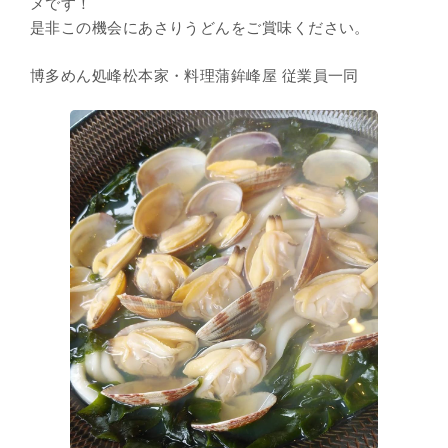
メです！
是非この機会にあさりうどんをご賞味ください。
博多めん処峰松本家・料理蒲鉾峰屋 従業員一同