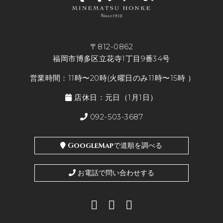
〒812-0862
福岡市博多区立花寺1丁目9番34号
営業時間：11時〜20時(火曜日のみ11時〜15時 ）
店休日：元日（1月1日）
092-503-3687
GoogleMapで道順を調べる
お電話で問い合わせする