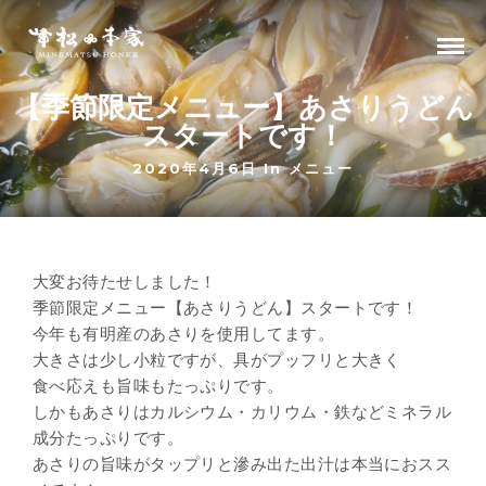
【季節限定メニュー】あさりうどん
スタートです！
2020年4月6日 In
メニュー
大変お待たせしました！
季節限定メニュー【あさりうどん】スタートです！
今年も有明産のあさりを使用してます。
大きさは少し小粒ですが、具がプッフリと大きく
食べ応えも旨味もたっぷりです。
しかもあさりはカルシウム・カリウム・鉄などミネラル
成分たっぷりです。
あさりの旨味がタップリと滲み出た出汁は本当におスス