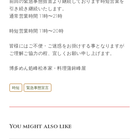
前回の緊急事態措置より継続しております時短営業を
引き続き継続いたします。
通常営業時間 11時〜21時
時短営業時間 11時〜20時
皆様にはご不便・ご迷惑をお掛けする事となりますが
ご理解ご協力の程、宜しくお願い申し上げます。
博多めん処峰松本家・料理蒲鉾峰屋
時短
緊急事態宣言
You might also like