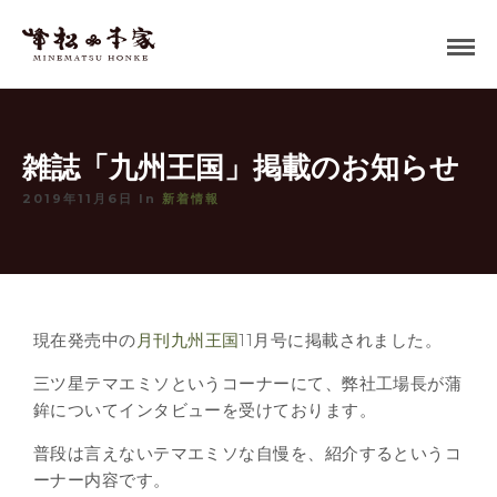
雑誌「九州王国」掲載のお知らせ
2019年11月6日 In
新着情報
現在発売中の
月刊九州王国
11月号に掲載されました。
三ツ星テマエミソというコーナーにて、弊社工場長が蒲
鉾についてインタビューを受けております。
普段は言えないテマエミソな自慢を、紹介するというコ
ーナー内容です。