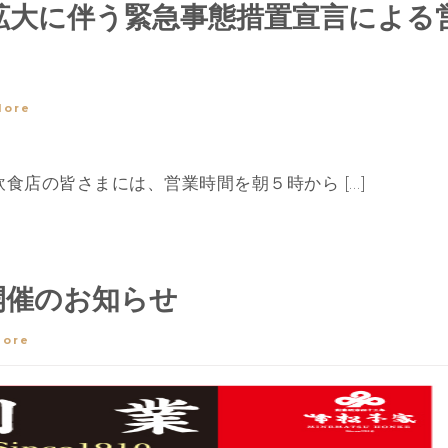
拡大に伴う緊急事態措置宣言による
More
食店の皆さまには、営業時間を朝５時から […]
開催のお知らせ
More