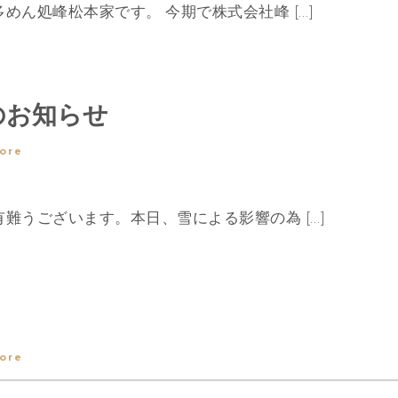
ん処峰松本家です。 今期で株式会社峰 […]
のお知らせ
ore
難うございます。本日、雪による影響の為 […]
ore