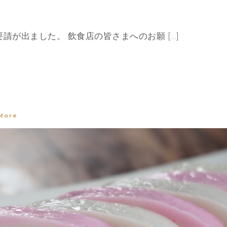
が出ました。 飲食店の皆さまへのお願 […]
More