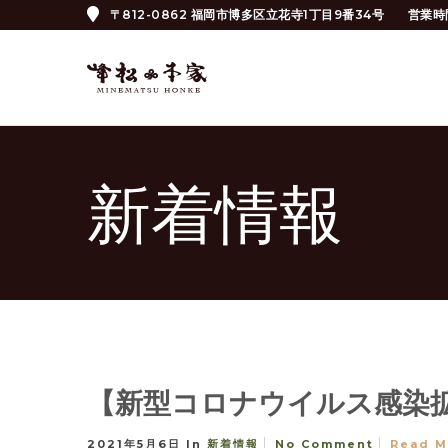
〒812-0862 福岡市博多区立花寺1丁目9番34号
営業時
新着情報
【新型コロナウイルス感染
2021年5月6日
In
新着情報
No Comment
Read M