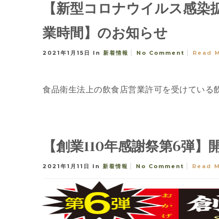
【新型コロナウイルス感染
業時間】のお知らせ
2021年1月15日
In
新着情報
No Comment
Read 
食品衛生法上の飲食店営業許可を受けている飲
【創業110年感謝祭第6弾】
2021年1月11日
In
新着情報
No Comment
Read 