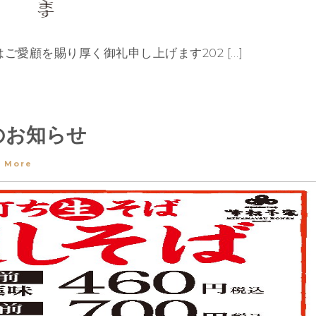
愛顧を賜り厚く御礼申し上げます202 […]
のお知らせ
 More