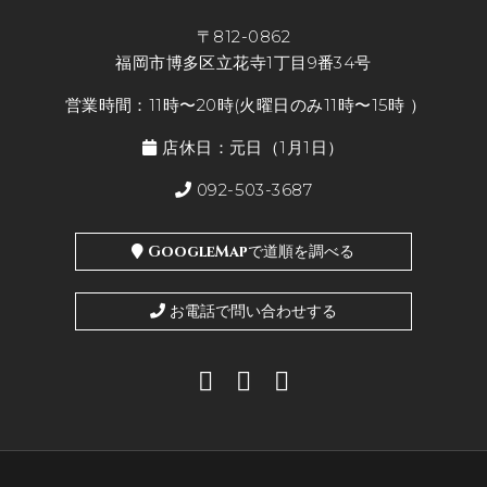
〒812-0862
福岡市博多区立花寺1丁目9番34号
営業時間：11時〜20時(火曜日のみ11時〜15時 ）
店休日：元日（1月1日）
092-503-3687
GoogleMapで道順を調べる
お電話で問い合わせする