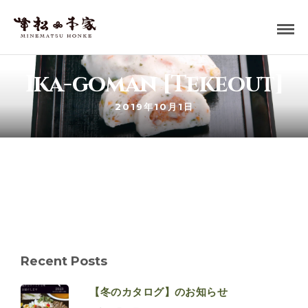
Ika-goman [Tekeout]
2019年10月1日
Recent Posts
【冬のカタログ】のお知らせ