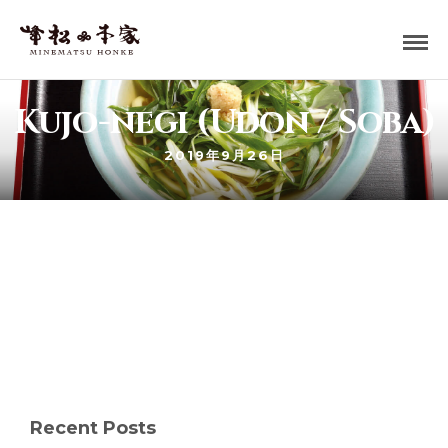
Kujo-negi (Udon / Soba)
2019年9月26日
Recent Posts