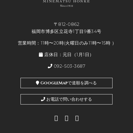
〒812-0862
福岡市博多区立花寺1丁目9番34号
営業時間：11時〜20時(火曜日のみ11時〜15時 ）
店休日：元日（1月1日）
092-503-3687
GoogleMapで道順を調べる
お電話で問い合わせする