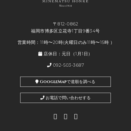
〒812-0862
福岡市博多区立花寺1丁目9番34号
営業時間：11時〜20時(火曜日のみ11時〜15時 ）
店休日：元日（1月1日）
092-503-3687
GoogleMapで道順を調べる
お電話で問い合わせする