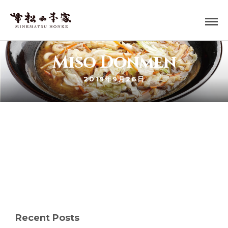
Miso Donmen
2019年9月26日
Recent Posts