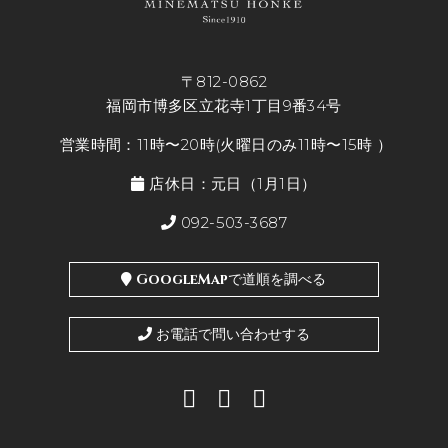
〒812-0862
福岡市博多区立花寺1丁目9番34号
営業時間：11時〜20時(火曜日のみ11時〜15時 ）
店休日：元日（1月1日）
092-503-3687
GoogleMapで道順を調べる
お電話で問い合わせする