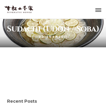
Sudachi (Udon / Soba)
2019年9月26日
Recent Posts