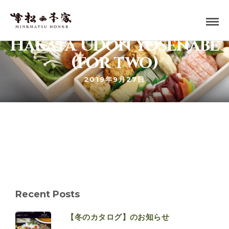
Hakata Udon Yosenabe
(for two)
2019年9月27日
Recent Posts
【冬のカタログ】のお知らせ