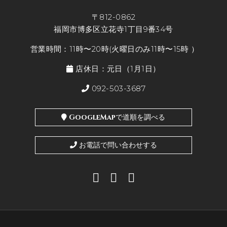
〒812-0862
福岡市博多区立花寺1丁目9番34号
営業時間：11時〜20時(火曜日のみ11時〜15時 ）
店休日：元日（1月1日）
092-503-3687
GoogleMapで道順を調べる
お電話で問い合わせする