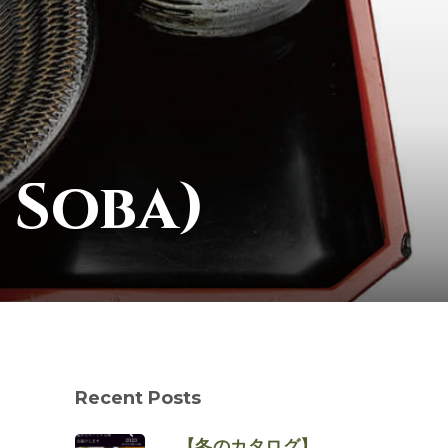
 Soba)
Recent Posts
【冬のカタログ】