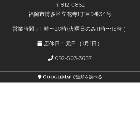
〒812-0862
福岡市博多区立花寺1丁目9番34号
営業時間：11時〜20時(火曜日のみ11時〜15時 ）
店休日：元日（1月1日）
092-503-3687
GoogleMapで道順を調べる
お電話で問い合わせする