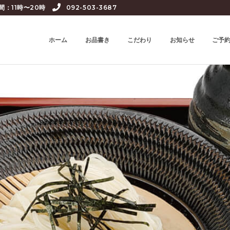
間：11時〜20時
092-503-3687
ホーム
お品書き
こだわり
お知らせ
ご予