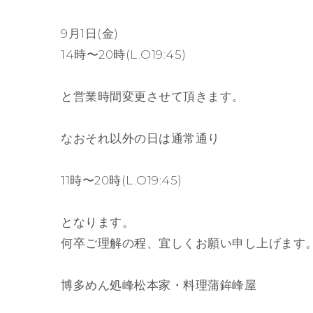
9月1日(金)
14時〜20時(L.O19:45)
と営業時間変更させて頂きます。
なおそれ以外の日は通常通り
11時〜20時(L.O19:45)
となります。
何卒ご理解の程、宜しくお願い申し上げます
博多めん処峰松本家・料理蒲鉾峰屋