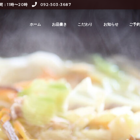
間：11時〜20時
092-503-3687
ホーム
お品書き
こだわり
お知らせ
ご予