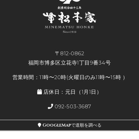
〒812-0862
福岡市博多区立花寺1丁目9番34号
営業時間：11時〜20時(火曜日のみ11時〜15時 ）
店休日：元日（1月1日）
092-503-3687
GoogleMapで道順を調べる