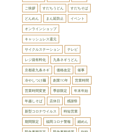
ご挨拶
すだちうどん
すだちそば
どんめん
まん延防止
イベント
オンラインショップ
キャッシュレス還元
サイクルステーション
テレビ
レジ袋有料化
九条ネギうどん
京都産九条ネギ
価格改定
催事
冷やしつけ麺
創業110年
営業時間
営業時間変更
季節限定
年末年始
年越しそば
店休日
感謝祭
新型コロナウイルス
時短営業
期間限定
福岡コロナ警報
細めん
緊急事態宣言
緊急事態措置
臨時