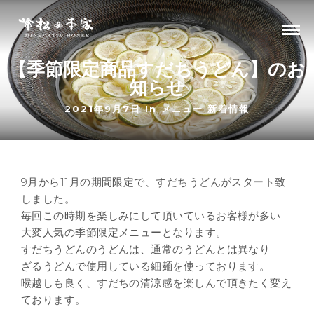
【季節限定商品すだちうどん】のお
知らせ
2021年9月7日 In
メニュー
新着情報
9月から11月の期間限定で、すだちうどんがスタート致
しました。
毎回この時期を楽しみにして頂いているお客様が多い
大変人気の季節限定メニューとなります。
すだちうどんのうどんは、通常のうどんとは異なり
ざるうどんで使用している細麺を使っております。
喉越しも良く、すだちの清涼感を楽しんで頂きたく変え
ております。