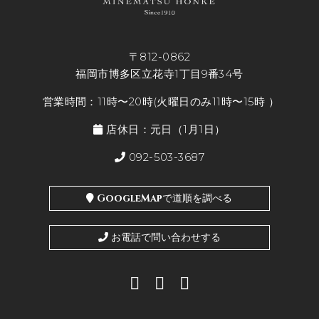
〒812-0862
福岡市博多区立花寺1丁目9番34号
営業時間：11時〜20時(火曜日のみ11時〜15時 ）
店休日：元日（1月1日）
092-503-3687
GoogleMapで道順を調べる
お電話で問い合わせする