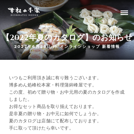
【2022年夏のカタログ】のお知らせ
2022年6月29日 In
オンラインショップ
新着情報
いつもご利用頂き誠に有り難うございます。
博多めん処峰松本家・料理蒲鉾峰屋です。
この度、初めて贈り物・お中元用の夏のカタログを作成
しました。
お得なセット商品を取り揃えております。
是非夏の贈り物・お中元に如何でしょうか。
夏のカタログは店舗にて配布しております。
手に取って頂けたら幸いです。