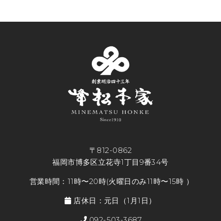
〒812-0862
福岡市博多区立花寺1丁目9番34号
営業時間：11時〜20時(火曜日のみ11時〜15時 ）
店休日：元日（1月1日）
092-503-3687