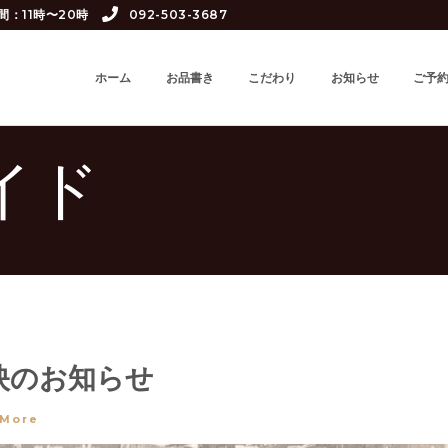
間：11時〜20時
092-503-3687
ホーム
お品書き
こだわり
お知らせ
ご予
イド
映のお知らせ
 More