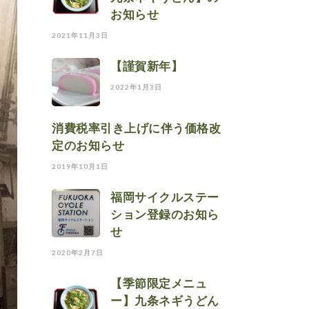
お知らせ
2021年11月3日
【謹賀新年】
2022年1月3日
消費税率引き上げに伴う価格改
定のお知らせ
2019年10月1日
福岡サイクルステー
ション登録のお知ら
せ
2020年2月7日
【季節限定メニュ
ー】九条ネギうどん