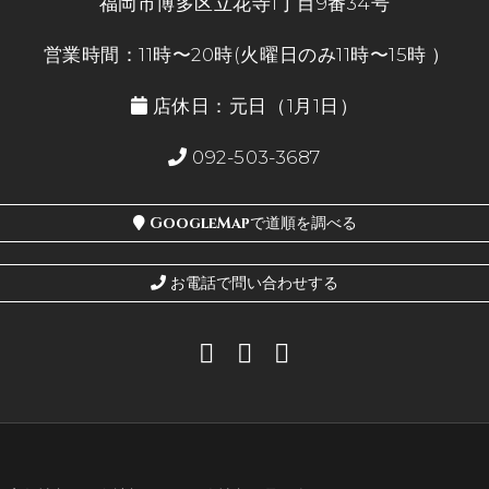
福岡市博多区立花寺1丁目9番34号
営業時間：11時〜20時(火曜日のみ11時〜15時 ）
店休日：元日（1月1日）
092-503-3687
GoogleMapで道順を調べる
お電話で問い合わせする