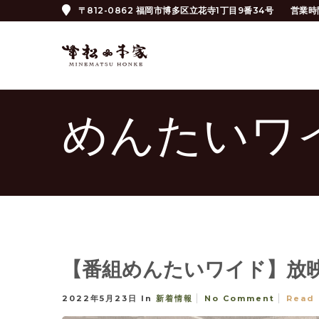
〒812-0862 福岡市博多区立花寺1丁目9番34号
営業時
めんたいワ
【番組めんたいワイド】放
2022年5月23日
In
新着情報
No Comment
Read