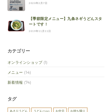
2020年2月7日
【季節限定メニュー】九条ネギうどんスタ
ートです！
2019年11月11日
カテゴリー
オンラインショップ
(1)
メニュー
(14)
新着情報
(74)
タグ
あさりうどん
うどんmap
お中元
お持ち帰り