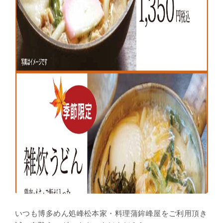
いつも博多めん処峰松本家・料理蒲鉾峰屋をご利用頂き