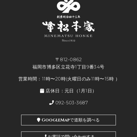
〒812-0862
福岡市博多区立花寺1丁目9番34号
営業時間：11時〜20時(火曜日のみ11時〜15時 ）
店休日：元日（1月1日）
092-503-3687
GoogleMapで道順を調べる
お電話で問い合わせする