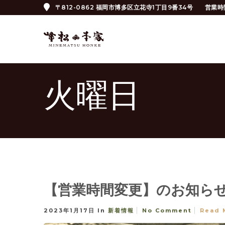
〒812-0862 福岡市博多区立花寺1丁目9番34号
営業時
火曜日
【営業時間変更】のお知ら
2023年1月17日
In
新着情報
No Comment
Read 