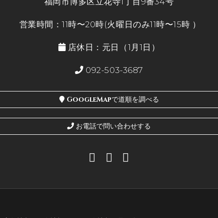
福岡市博多区立花寺1丁目9番34号
営業時間：11時〜20時(火曜日のみ11時〜15時 ）
店休日：元日（1月1日）
092-503-3687
GoogleMapで道順を調べる
お電話で問い合わせする