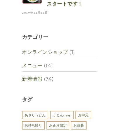
スタートです！
2019年11月11日
カテゴリー
オンラインショップ
(1)
メニュー
(14)
新着情報
(74)
タグ
あさりうどん
うどんmap
お中元
お持ち帰り
お正月限定
お歳暮