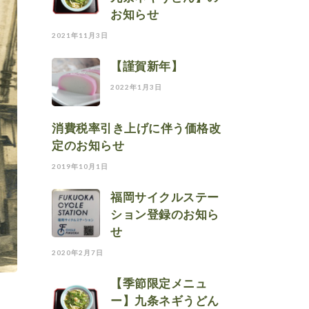
お知らせ
2021年11月3日
【謹賀新年】
2022年1月3日
消費税率引き上げに伴う価格改
定のお知らせ
2019年10月1日
福岡サイクルステー
ション登録のお知ら
せ
2020年2月7日
【季節限定メニュ
ー】九条ネギうどん