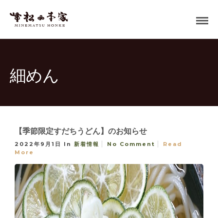
細めん
【季節限定すだちうどん】のお知らせ
2022年9月1日
In
新着情報
No Comment
Read
More