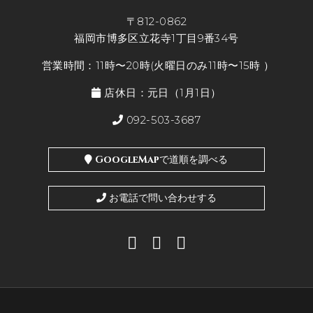
〒812-0862
福岡市博多区立花寺1丁目9番34号
営業時間：11時〜20時(火曜日のみ11時〜15時 ）
店休日：元日（1月1日）
092-503-3687
GoogleMapで道順を調べる
お電話で問い合わせする