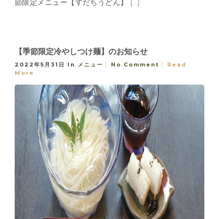
節限定メニュー【すだちうどん】 […]
【季節限定冷やしつけ麺】のお知らせ
2022年5月31日
In
メニュー
No Comment
Read
More