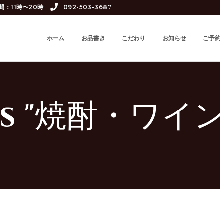
間：11時〜20時
092-503-3687
ホーム
お品書き
こだわり
お知らせ
ご予
ies "焼酎・ワ