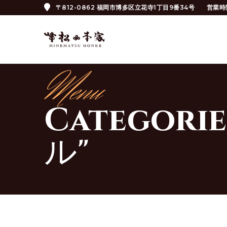
〒812-0862 福岡市博多区立花寺1丁目9番34号
営業時
Menu
Categor
ル"