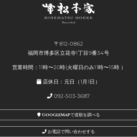
〒812-0862
福岡市博多区立花寺1丁目9番34号
営業時間：11時〜20時(火曜日のみ11時〜15時 ）
店休日：元日（1月1日）
092-503-3687
GoogleMapで道順を調べる
お電話で問い合わせする