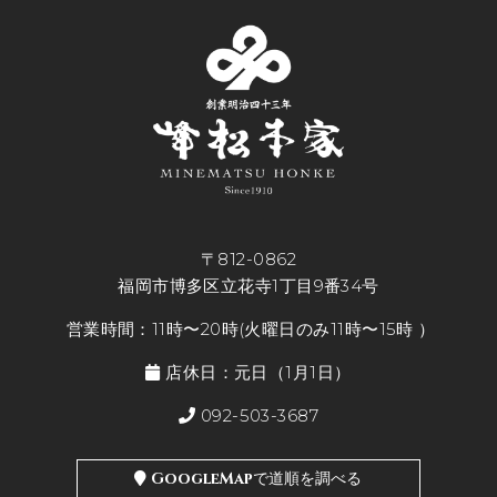
〒812-0862
福岡市博多区立花寺1丁目9番34号
営業時間：11時〜20時(火曜日のみ11時〜15時 ）
店休日：元日（1月1日）
092-503-3687
GoogleMapで道順を調べる