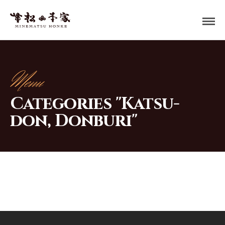
Menu
Categories "Katsu-
don, Donburi"