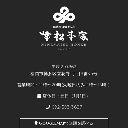
〒812-0862
福岡市博多区立花寺1丁目9番34号
営業時間：11時〜20時(火曜日のみ11時〜15時 ）
店休日：元日（1月1日）
092-503-3687
GoogleMapで道順を調べる