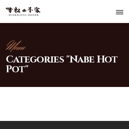
Menu
Categories "Nabe Hot
Pot"