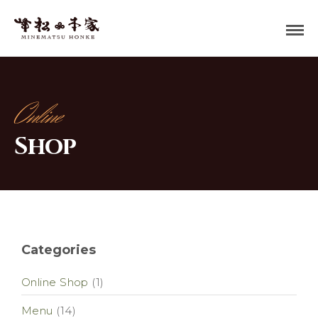
Online
Shop
Categories
Online Shop
(1)
Menu
(14)