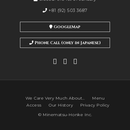
+81 (92) 503 3687
GoogleMap
Phone Call (only in Japanese)
We Care Very Much About…
Menu
Access
Our History
Privacy Policy
© Minematsu-Honke Inc.