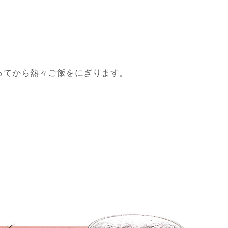
ってから熱々ご飯をにぎります。