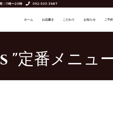
間：11時〜20時
092-503-3687
ホーム
お品書き
こだわり
お知らせ
ご予
es "定番メニュー