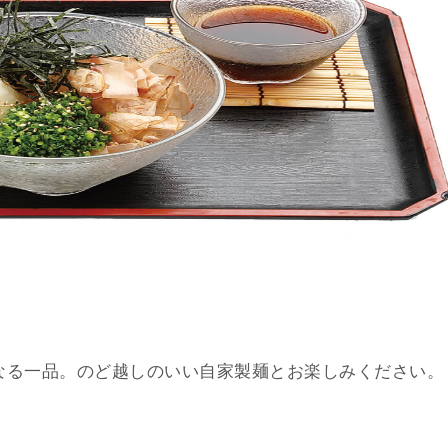
なる一品。のど越しのいい自家製麺とお楽しみください。