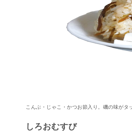
こんぶ・じゃこ・かつお節入り。磯の味がタ
しろおむすび