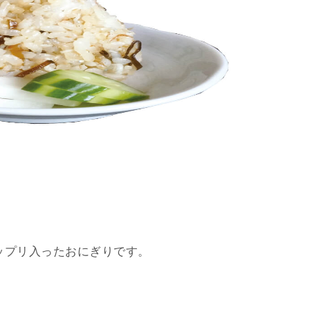
ップリ入ったおにぎりです。