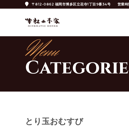
〒812-0862 福岡市博多区立花寺1丁目9番34号
営業時
Menu
Categori
とり玉おむすび